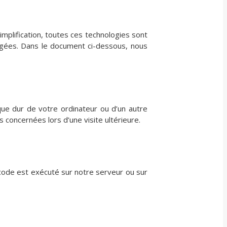
simplification, toutes ces technologies sont
agées. Dans le document ci-dessous, nous
que dur de votre ordinateur ou d’un autre
concernées lors d’une visite ultérieure.
 code est exécuté sur notre serveur ou sur