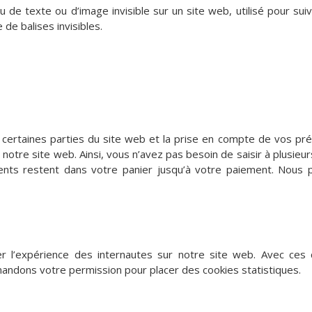
 de texte ou d’image invisible sur un site web, utilisé pour suivr
de balises invisibles.
 certaines parties du site web et la prise en compte de vos préf
de notre site web. Ainsi, vous n’avez pas besoin de saisir à plusi
ments restent dans votre panier jusqu’à votre paiement. Nous
ser l’expérience des internautes sur notre site web. Avec ces
emandons votre permission pour placer des cookies statistiques.