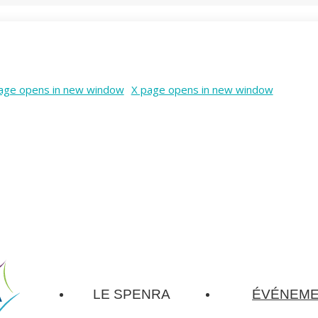
age opens in new window
X page opens in new window
LE SPENRA
ÉVÉNEM