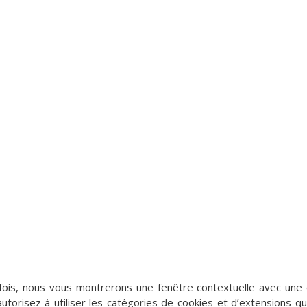
fois, nous vous montrerons une fenêtre contextuelle avec une e
autorisez à utiliser les catégories de cookies et d’extensions q