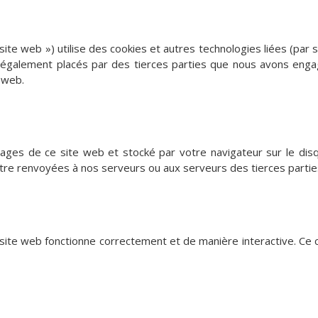
e site web ») utilise des cookies et autres technologies liées (par 
t également placés par des tierces parties que nous avons eng
e web.
pages de ce site web et stocké par votre navigateur sur le dis
tre renvoyées à nos serveurs ou aux serveurs des tierces parties 
 site web fonctionne correctement et de manière interactive. Ce