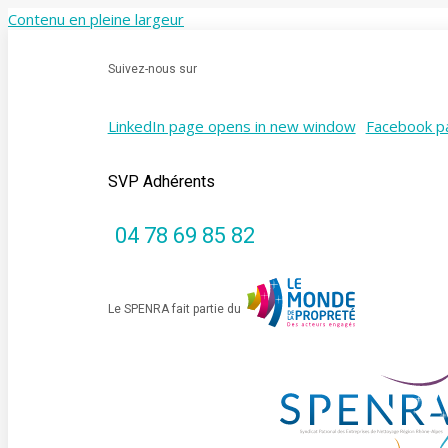
Contenu en pleine largeur
Suivez-nous sur
LinkedIn page opens in new window
Facebook p
SVP Adhérents
04 78 69 85 82
Le SPENRA fait partie du