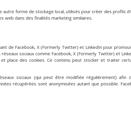
utre forme de stockage local, utilisés pour créer des profils d’uti
tes web dans des finalités marketing similaires.
nant de Facebook, X (Formerly Twitter) et LinkedIn pour promouv
es réseaux sociaux comme Facebook, X (Formerly Twitter) et Link
et place des cookies. Ce contenu peut stocker et traiter certa
s réseaux sociaux (qui peut être modifiée régulièrement) afin
 données récupérées sont anonymisées autant que possible. Face