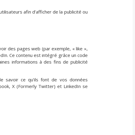
lisateurs afin d’afficher de la publicité ou
oir des pages web (par exemple, « like »,
edIn. Ce contenu est intégré grâce un code
ines informations à des fins de publicité
 de savoir ce qu’ils font de vos données
book, X (Formerly Twitter) et LinkedIn se