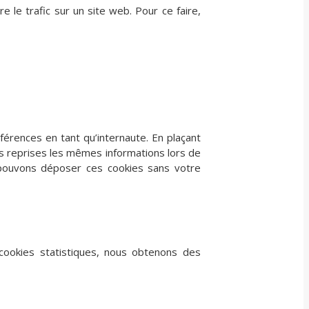
e le trafic sur un site web. Pour ce faire,
érences en tant qu’internaute. En plaçant
eurs reprises les mêmes informations lors de
 pouvons déposer ces cookies sans votre
 cookies statistiques, nous obtenons des