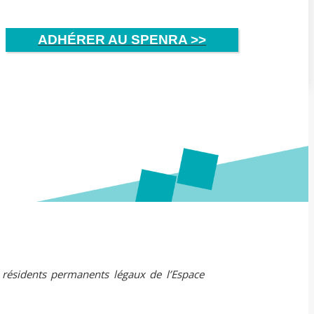
ADHÉRER AU SPENRA >>
x résidents permanents légaux de l’Espace