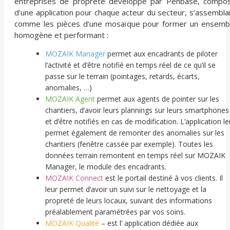
entreprises de propreté développé par Penbase, compo
d’une application pour chaque acteur du secteur, s’assembla
comme les pièces d’une mosaïque pour former un ensemb
homogène et performant :
MOZAIK Manager
permet aux encadrants de piloter
l’activité et d’être notifié en temps réel de ce qu’il se
passe sur le terrain (pointages, retards, écarts,
anomalies, …)
MOZAIK Agent
permet aux agents de pointer sur les
chantiers, d’avoir leurs plannings sur leurs smartphones
et d’être notifiés en cas de modification. L’application le
permet également de remonter des anomalies sur les
chantiers (fenêtre cassée par exemple). Toutes les
données terrain remontent en temps réel sur MOZAIK
Manager, le module des encadrants.
MOZAIK Connect
est le portail destiné à vos clients. Il
leur permet d’avoir un suivi sur le nettoyage et la
propreté de leurs locaux, suivant des informations
préalablement paramétrées par vos soins.
MOZAIK Qualité
– est l’ application dédiée aux